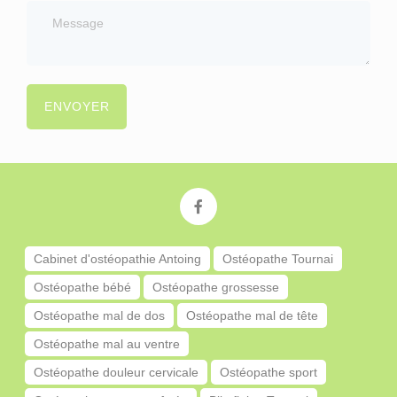
ENVOYER
Cabinet d'ostéopathie Antoing
Ostéopathe Tournai
Ostéopathe bébé
Ostéopathe grossesse
Ostéopathe mal de dos
Ostéopathe mal de tête
Ostéopathe mal au ventre
Ostéopathe douleur cervicale
Ostéopathe sport