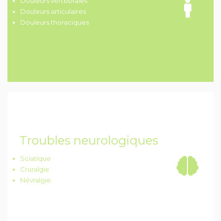
Douleurs vertébrales
Douleurs articulaires
Douleurs thoraciques
Troubles neurologiques
Sciatique
Cruralgie
Névralgie