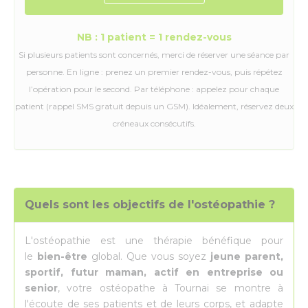
NB : 1 patient = 1 rendez-vous
Si plusieurs patients sont concernés, merci de réserver une séance par
personne. En ligne : prenez un premier rendez-vous, puis répétez
l’opération pour le second. Par téléphone : appelez pour chaque
patient (rappel SMS gratuit depuis un GSM). Idéalement, réservez deux
créneaux consécutifs.
Quels sont les objectifs de l'ostéopathie ?
L'ostéopathie est une thérapie bénéfique pour
le
bien-être
global. Que vous soyez
jeune parent,
sportif, futur maman, actif en entreprise ou
senior
, votre ostéopathe à Tournai se montre à
l'écoute de ses patients et de leurs corps, et adapte