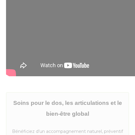
Soins pour le dos, les articulations et le
bien-être global
Bénéficiez d’un accompagnement naturel, préventif