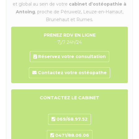
et global au sein de votre
cabinet d’ostéopathie à
Antoing
, proche de Péruwelz, Leuze-en-Hainaut,
Brunehaut et Rumes.
PRENEZ RDV EN LIGNE
7j/7 24h/24
Réservez votre consultation
Contactez votre ostéopathe
CONTACTEZ LE CABINET
069/68.97.52
0471/88.06.06