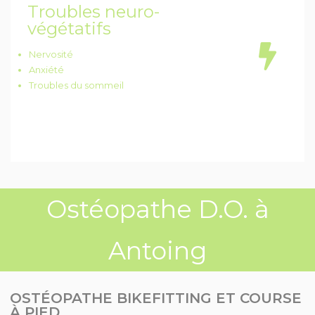
Troubles neuro-
végétatifs
Nervosité
Anxiété
Troubles du sommeil
Ostéopathe D.O. à
Antoing
OSTÉOPATHE BIKEFITTING ET COURSE
À PIED